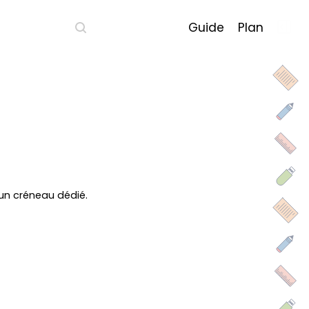
Guide
Plan
 un créneau dédié.