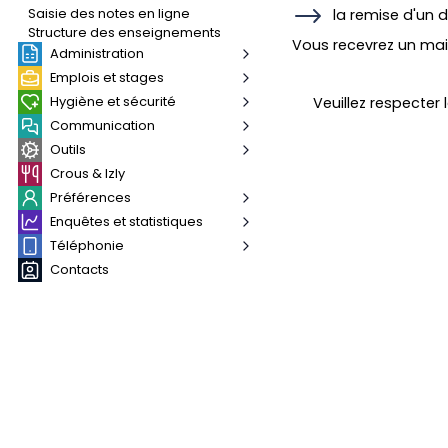
Saisie des notes en ligne
la remise d'un 
Structure des enseignements
Vous recevrez un mai
Administration
Emplois et stages
Hygiène et sécurité
Veuillez respecter 
Communication
Outils
Crous & Izly
Préférences
Enquêtes et statistiques
Téléphonie
Contacts