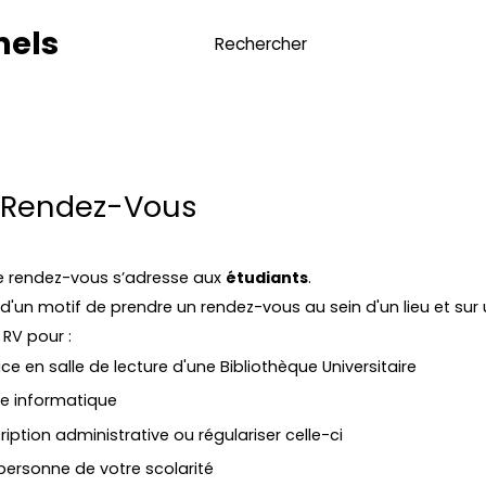
nels
 Rendez-Vous
de rendez-vous s’adresse aux
étudiants
.
 d'un motif de prendre un rendez-vous au sein d'un lieu et sur
RV pour :
ce en salle de lecture d'une Bibliothèque Universitaire
te informatique
ription administrative ou régulariser celle-ci
personne de votre scolarité