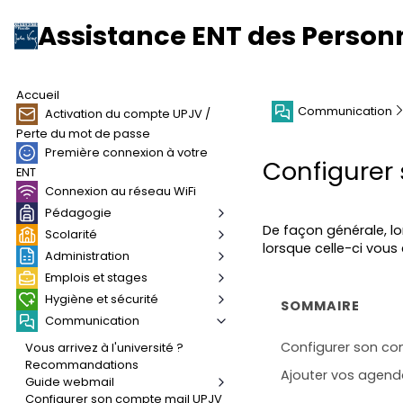
Assistance ENT des Person
Accueil
Communication
Activation du compte UPJV /
Perte du mot de passe
Première connexion à votre
Configurer
ENT
Connexion au réseau WiFi
Pédagogie
De façon générale, lo
Scolarité
lorsque celle-ci vous
Administration
Emplois et stages
Hygiène et sécurité
SOMMAIRE
Communication
Configurer son co
Vous arrivez à l'université ?
Recommandations
Ajouter vos agend
Guide webmail
Configurer son compte mail UPJV