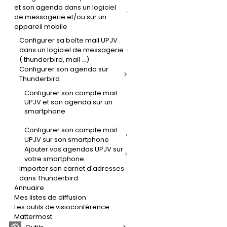
et son agenda dans un logiciel
de messagerie et/ou sur un
appareil mobile
Configurer sa boîte mail UPJV
dans un logiciel de messagerie
( thunderbird, mail ...)
Configurer son agenda sur
Thunderbird
Configurer son compte mail
UPJV et son agenda sur un
smartphone
Configurer son compte mail
UPJV sur son smartphone
Ajouter vos agendas UPJV sur
votre smartphone
Importer son carnet d'adresses
dans Thunderbird
Annuaire
Mes listes de diffusion
Les outils de visioconférence
Mattermost