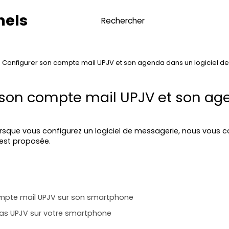
nels
Configurer son compte mail UPJV et son agenda dans un logiciel de
 son compte mail UPJV et son a
rsque vous configurez un logiciel de messagerie, nous vous co
 est proposée.
mpte mail UPJV sur son smartphone
as UPJV sur votre smartphone