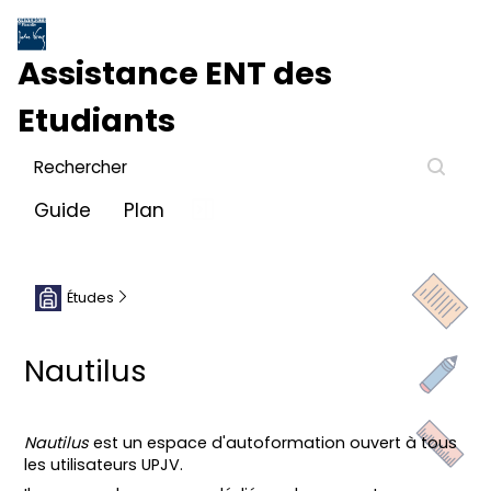
Assistance
ENT des
Etudiant
s
Guide
Plan
Études
Nautilus
Nautilus
est un espace d'autoformation ouvert à tous
les utilisateurs UPJV.