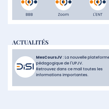
BBB
Zoom
L'ENT
ACTUALITÉS
MesCoursJV
: La nouvelle plateform
pédagogique de l'UPJV.
Retrouvez dans ce mail toutes les
informations importantes.