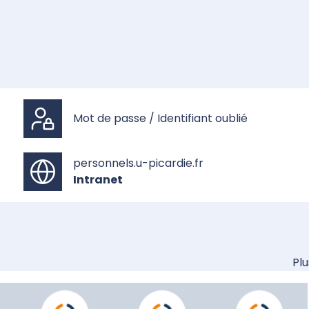
Mot de passe / Identifiant oublié
personnels.u-picardie.fr
Intranet
Plus