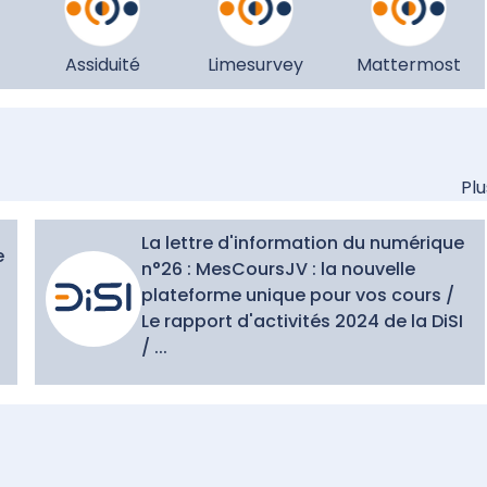
Assiduité
Limesurvey
Mattermost
Plus
La lettre d'information du numérique
e
n°26 : MesCoursJV : la nouvelle
plateforme unique pour vos cours /
Le rapport d'activités 2024 de la DiSI
/ ...