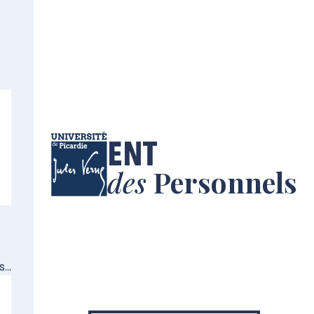
ENT
des
Personnels
...