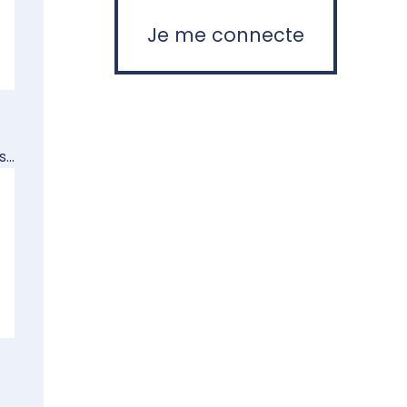
Je me connecte
...